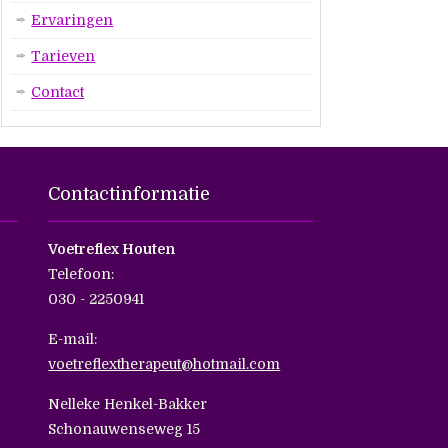
Ervaringen
Tarieven
Contact
Contactinformatie
Voetreflex Houten
Telefoon:
030 - 2250941
E-mail:
voetreflextherapeut@hotmail.com
Nelleke Henkel-Bakker
Schonauwenseweg 15