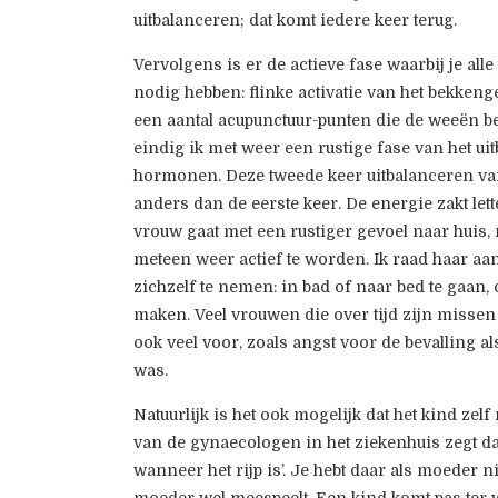
uitbalanceren; dat komt iedere keer terug.
Vervolgens is er de actieve fase waarbij je alle
nodig hebben: flinke activatie van het bekkeng
een aantal acupunctuur-punten die de weeën be
eindig ik met weer een rustige fase van het ui
hormonen. Deze tweede keer uitbalanceren v
anders dan de eerste keer. De energie zakt lett
vrouw gaat met een rustiger gevoel naar huis, 
meteen weer actief te worden. Ik raad haar aan
zichzelf te nemen: in bad of naar bed te gaan,
maken. Veel vrouwen die over tijd zijn missen 
ook veel voor, zoals angst voor de bevalling al
was.
Natuurlijk is het ook mogelijk dat het kind zel
van de gynaecologen in het ziekenhuis zegt dat
wanneer het rijp is’. Je hebt daar als moeder n