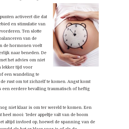
 punten activeert die dat
ebied en stimulatie van
vorderen. Ten slotte
tbalanceren van de
an de hormonen voelt
erlijk naar beneden. De
met het advies om niet
 lekker tijd voor
 of een wandeling te
de rust om tot zichzelf te komen. Angst komt
s een eerdere bevalling traumatisch of heftig
f nog niet klaar is om ter wereld te komen. Een
 heel mooi: ‘Ieder appeltje valt van de boom
iet altijd invloed op, hoewel de spanning van de