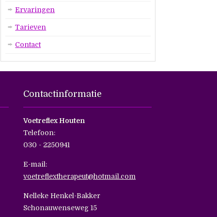
Ervaringen
Tarieven
Contact
Contactinformatie
Voetreflex Houten
Telefoon:
030 - 2250941
E-mail:
voetreflextherapeut@hotmail.com
Nelleke Henkel-Bakker
Schonauwenseweg 15